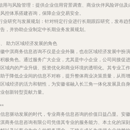
信用与风险管理
：提供企业信用背景调查、商业伙伴风险评估及
部风控体系搭建咨询，保障企业交易安全。
行业研究与发展规划
：针对特定行业进行长期跟踪研究，发布趋
报告，并协助企业制定中长期业务发展规划。
四、 助力区域经济发展的角色
安徽中淇商务信息咨询不仅是企业外脑，也在区域经济发展中扮
着积极角色。通过服务广大企业，尤其是中小企业，公司间接促
了区域内的产业升级、投资优化和商业环境的透明化。其专业工
有助于降低企业间的信息不对称，提升整体商业决策质量，从而
强区域经济的活力和韧性，为安徽省融入长三角一体化发展及自
产业创新转型贡献力量。
**
在信息驱动发展的时代，专业商务信息咨询的价值日益凸显。安
中淇商务信息咨询有限公司凭借其专业的服务能力、本土化的深