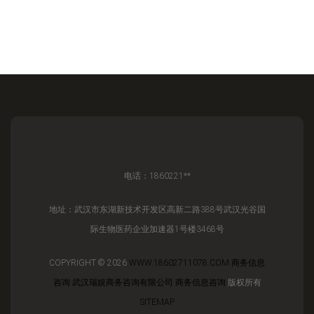
电话：1860221**
地址：武汉市东湖新技术开发区高新二路388号武汉光谷国
际生物医药企业加速器1号楼3468号
COPYRIGHT © 2026
WWW.18602711078.COM
商务信息
咨询
武汉瑞娱商务咨询有限公司
商务信息咨询
版权所有
SITEMAP