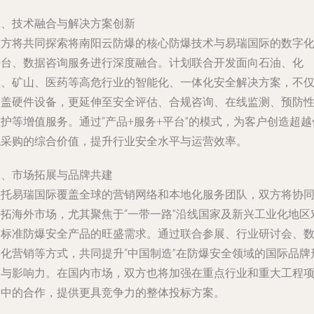
二、技术融合与解决方案创新
双方将共同探索将南阳云防爆的核心防爆技术与易瑞国际的数字
平台、数据咨询服务进行深度融合。计划联合开发面向石油、化
工、矿山、医药等高危行业的智能化、一体化安全解决方案，不
涵盖硬件设备，更延伸至安全评估、合规咨询、在线监测、预防
护等增值服务。通过“产品+服务+平台”的模式，为客户创造超越
统采购的综合价值，提升行业安全水平与运营效率。
三、市场拓展与品牌共建
依托易瑞国际覆盖全球的营销网络和本地化服务团队，双方将协
开拓海外市场，尤其聚焦于“一带一路”沿线国家及新兴工业化地区
高标准防爆安全产品的旺盛需求。通过联合参展、行业研讨会、
字化营销等方式，共同提升“中国制造”在防爆安全领域的国际品牌
象与影响力。在国内市场，双方也将加强在重点行业和重大工程
目中的合作，提供更具竞争力的整体投标方案。