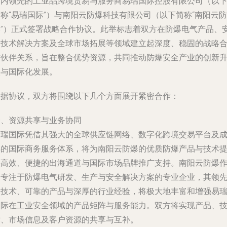
国内领先的工业品跨境贸易与服务商易瑞国际控股有限公司（以
称“易瑞国际”）与南阳云防爆科技有限公司（以下简称“南阳云防
爆”）正式签署战略合作协议。此举标志着双方在防爆电气产品、
全技术解决方案及全球市场拓展等领域建立起深度、稳固的战略
作伙伴关系，旨在整合优势资源，共同推动防爆安全产业的创新
级与国际化发展。
根据协议，双方将围绕以下几个方面展开紧密合作：
一、资源共享与业务协同
易瑞国际凭借其强大的全球供应链网络、数字化跨境交易平台及
熟的国际商务服务体系，将为南阳云防爆的优质防爆产品与技术
供高效、便捷的出海通道与国际市场品牌推广支持。南阳云防爆
为专注于防爆电气研发、生产与安全解决方案的专业企业，其领
的技术、可靠的产品与深厚的行业经验，将极大地丰富和增强易
国际在工业安全领域的产品矩阵与服务能力。双方将实现产品、
术、市场信息及客户资源的共享与互补。