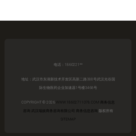
电话：1860221**
地址：武汉市东湖新技术开发区高新二路388号武汉光谷国
际生物医药企业加速器1号楼3468号
COPYRIGHT © 2026
WWW.18602711078.COM
商务信息
咨询
武汉瑞娱商务咨询有限公司
商务信息咨询
版权所有
SITEMAP