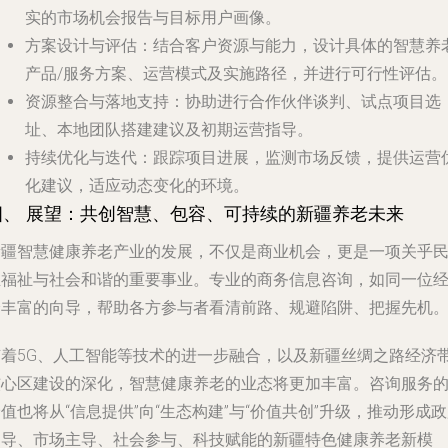
实的市场机会报告与目标用户画像。
方案设计与评估
：结合客户资源与能力，设计具体的智慧养
产品/服务方案、运营模式及实施路径，并进行可行性评估。
资源整合与落地支持
：协助进行合作伙伴谈判、试点项目选
址、本地团队搭建建议及初期运营指导。
持续优化与迭代
：跟踪项目进展，监测市场反馈，提供运营
化建议，适应动态变化的环境。
四、 展望：共创智慧、包容、可持续的新疆养老未来
新疆智慧健康养老产业的发展，不仅是商业机会，更是一项关乎
生福祉与社会和谐的重要事业。专业的商务信息咨询，如同一位
验丰富的向导，帮助各方参与者看清前路、规避陷阱、把握先机
随着5G、人工智能等技术的进一步融合，以及新疆丝绸之路经济
核心区建设的深化，智慧健康养老的业态将更加丰富。咨询服务
值也将从“信息提供”向“生态构建”与“价值共创”升级，推动形成
引导、市场主导、社会参与、科技赋能的新疆特色健康养老新模