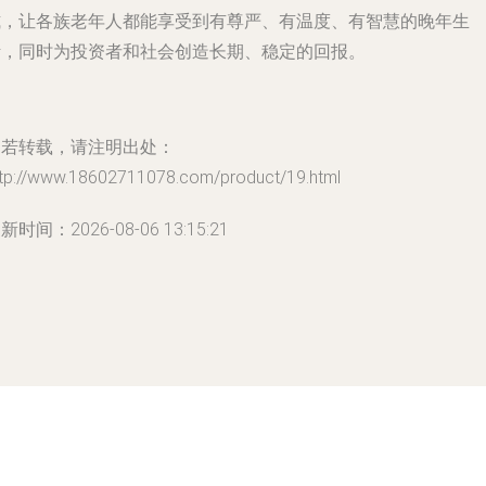
式，让各族老年人都能享受到有尊严、有温度、有智慧的晚年生
活，同时为投资者和社会创造长期、稳定的回报。
如若转载，请注明出处：
ttp://www.18602711078.com/product/19.html
新时间：2026-08-06 13:15:21