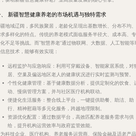
一、 新疆智慧健康养老的市场机遇与独特需求
新疆地域辽阔，多民族聚居，老龄化呈现出基数增长、分布不均
需求多样化的特点。传统的养老模式面临服务半径大、成本高、
业化不足等挑战。而“智慧养老”通过物联网、大数据、人工智能等
代信息技术，能够有效实现：
远程监护与应急响应
：利用可穿戴设备、智能家居系统，对
居、空巢及偏远地区老人的健康状况进行实时监测与预警。
个性化健康管理
：基于健康数据分析，提供定制化的饮食、
动、慢病管理方案，并与社区医疗机构联动。
便捷化生活服务
：整合线上平台，一键提供助餐、助洁、助
行、精神慰藉等多元化服务，跨越地理限制。
资源优化配置
：通过数据平台，高效匹配养老服务需求与供
给，提升机构运营效率与政府监管效能。
这为科技企业、医疗机构、养老服务运营商、保险金融及适老产